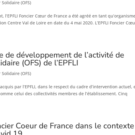
Solidaire (OFS)
nt, l’EPFLI Foncier Cœur de France a été agréé en tant qu’organism
égion Centre Val de Loire en date du 4 mai 2020. L’EPFLI Foncier Cœ
ie de développement de l’activité de
idaire (OFS) de l’EPFLI
Solidaire (OFS)
 acquis par l’EPFLI, dans le respect du cadre d’intervention actuel, 
 comme celui des collectivités membres de l’établissement. Cinq
ncier Coeur de France dans le contexte
ovid 19