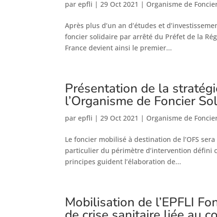
par
epfli
|
29 Oct 2021
|
Organisme de Foncier 
Après plus d’un an d’études et d’investisseme
foncier solidaire par arrêté du Préfet de la R
France devient ainsi le premier...
Présentation de la stratég
l’Organisme de Foncier Sol
par
epfli
|
29 Oct 2021
|
Organisme de Foncier 
Le foncier mobilisé à destination de l’OFS sera
particulier du périmètre d’intervention défini
principes guident l’élaboration de...
Mobilisation de l’EPFLI Fo
de crise sanitaire liée au c