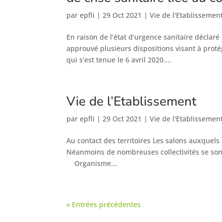
par
epfli
|
29 Oct 2021
|
Vie de l'Etablissemen
En raison de l’état d’urgence sanitaire déclaré
approuvé plusieurs dispositions visant à proté
qui s’est tenue le 6 avril 2020....
Vie de l’Etablissement
par
epfli
|
29 Oct 2021
|
Vie de l'Etablissemen
Au contact des territoires Les salons auxquels 
Néanmoins de nombreuses collectivités se son
Organisme...
« Entrées précédentes