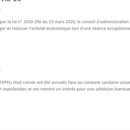
t
 par la loi n° 2020-290 du 23 mars 2020, le conseil d’administration
ger et relancer l’activité économique lors d’une séance exceptionn
t
l’EPFLI était convié ont été annulés face au contexte sanitaire actue
t manifestées et ont montré un intérêt pour une adhésion éventue