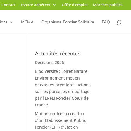
Contact
Espace adhérent
Offre d’emploi
Marchés publics
ions
MCMA
Organisme Foncier Solidaire
FAQ
Actualités récentes
Décisions 2026
Biodiversité : Loiret Nature
Environnement met en
œuvre les premières actions
sur les parcelles en portage
par l’EPFLI Foncier Cœur de
France
Motion contre la création
d’un Etablissement Public
Foncier (EPF) d’Etat en