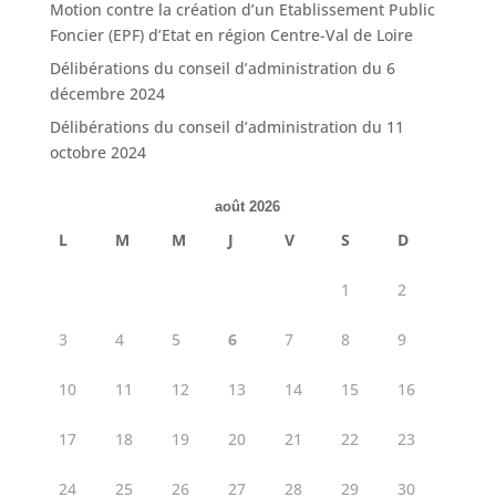
Motion contre la création d’un Etablissement Public
Foncier (EPF) d’Etat en région Centre-Val de Loire
Délibérations du conseil d’administration du 6
décembre 2024
Délibérations du conseil d’administration du 11
octobre 2024
août 2026
L
M
M
J
V
S
D
1
2
3
4
5
6
7
8
9
10
11
12
13
14
15
16
17
18
19
20
21
22
23
24
25
26
27
28
29
30