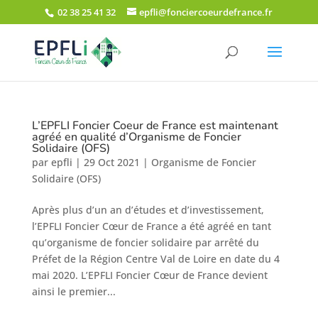
02 38 25 41 32
epfli@fonciercoeurdefrance.fr
L’EPFLI Foncier Coeur de France est maintenant
agréé en qualité d’Organisme de Foncier
Solidaire (OFS)
par
epfli
|
29 Oct 2021
|
Organisme de Foncier
Solidaire (OFS)
Après plus d’un an d’études et d’investissement,
l’EPFLI Foncier Cœur de France a été agréé en tant
qu’organisme de foncier solidaire par arrêté du
Préfet de la Région Centre Val de Loire en date du 4
mai 2020. L’EPFLI Foncier Cœur de France devient
ainsi le premier...