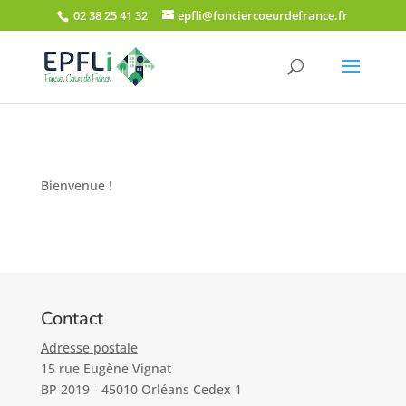
02 38 25 41 32
epfli@fonciercoeurdefrance.fr
Bienvenue !
Contact
Adresse postale
15 rue Eugène Vignat
BP 2019 - 45010 Orléans Cedex 1