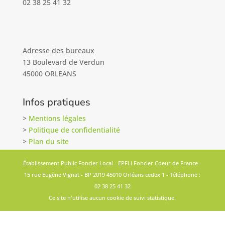
02 38 25 41 32
Adresse des bureaux
13 Boulevard de Verdun
45000 ORLEANS
Infos pratiques
>
Mentions légales
>
Politique de confidentialité
>
Plan du site
Établissement Public Foncier Local - EPFLI Foncier Coeur de France -
15 rue Eugène Vignat - BP 2019 45010 Orléans cedex 1 - Téléphone :
02 38 25 41 32
Ce site n'utilise aucun cookie de suivi statistique.