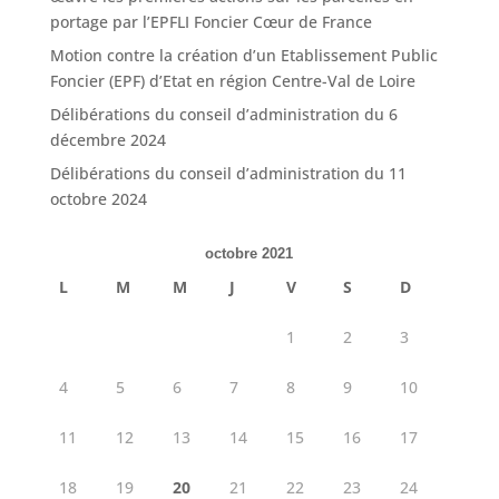
portage par l’EPFLI Foncier Cœur de France
Motion contre la création d’un Etablissement Public
Foncier (EPF) d’Etat en région Centre-Val de Loire
Délibérations du conseil d’administration du 6
décembre 2024
Délibérations du conseil d’administration du 11
octobre 2024
octobre 2021
L
M
M
J
V
S
D
1
2
3
4
5
6
7
8
9
10
11
12
13
14
15
16
17
18
19
20
21
22
23
24