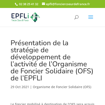
02 38 25 41 32
epfli@fonciercoeurdefrance.fr
Présentation de la
stratégie de
développement de
l’activité de l’Organisme
de Foncier Solidaire (OFS)
de l’EPFLI
29 Oct 2021
|
Organisme de Foncier Solidaire (OFS)
Le foncier mobilisé à destination de l’OFS sera acquis