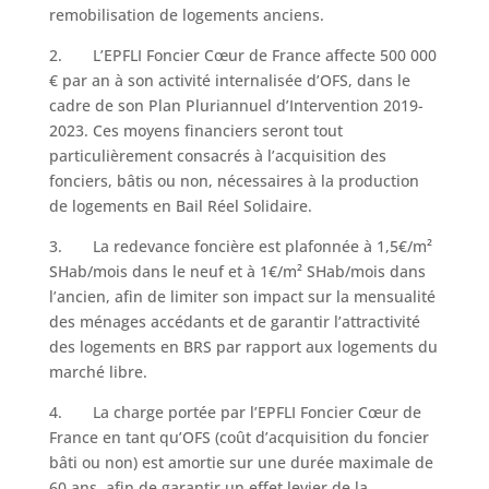
remobilisation de logements anciens.
2. L’EPFLI Foncier Cœur de France affecte 500 000
€ par an à son activité internalisée d’OFS, dans le
cadre de son Plan Pluriannuel d’Intervention 2019-
2023. Ces moyens financiers seront tout
particulièrement consacrés à l’acquisition des
fonciers, bâtis ou non, nécessaires à la production
de logements en Bail Réel Solidaire.
3. La redevance foncière est plafonnée à 1,5€/m²
SHab/mois dans le neuf et à 1€/m² SHab/mois dans
l’ancien, afin de limiter son impact sur la mensualité
des ménages accédants et de garantir l’attractivité
des logements en BRS par rapport aux logements du
marché libre.
4. La charge portée par l’EPFLI Foncier Cœur de
France en tant qu’OFS (coût d’acquisition du foncier
bâti ou non) est amortie sur une durée maximale de
60 ans, afin de garantir un effet levier de la