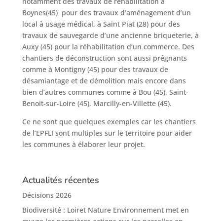
notamment des travaux de réhabilitation à
Boynes(45) pour des travaux d’aménagement d’un
local à usage médical, à Saint Piat (28) pour des
travaux de sauvegarde d’une ancienne briqueterie, à
Auxy (45) pour la réhabilitation d’un commerce. Des
chantiers de déconstruction sont aussi prégnants
comme à Montigny (45) pour des travaux de
désamiantage et de démolition mais encore dans
bien d’autres communes comme à Bou (45), Saint-
Benoit-sur-Loire (45), Marcilly-en-Villette (45).
Ce ne sont que quelques exemples car les chantiers
de l’EPFLI sont multiples sur le territoire pour aider
les communes à élaborer leur projet.
Actualités récentes
Décisions 2026
Biodiversité : Loiret Nature Environnement met en