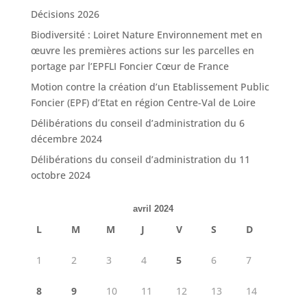
Décisions 2026
Biodiversité : Loiret Nature Environnement met en
œuvre les premières actions sur les parcelles en
portage par l’EPFLI Foncier Cœur de France
Motion contre la création d’un Etablissement Public
Foncier (EPF) d’Etat en région Centre-Val de Loire
Délibérations du conseil d’administration du 6
décembre 2024
Délibérations du conseil d’administration du 11
octobre 2024
avril 2024
L
M
M
J
V
S
D
1
2
3
4
5
6
7
8
9
10
11
12
13
14