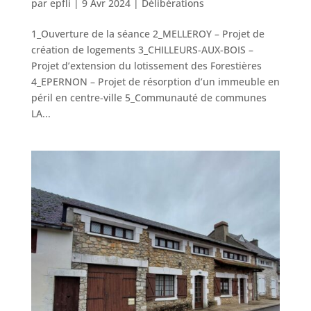
par
epfli
|
9 Avr 2024
|
Délibérations
1_Ouverture de la séance 2_MELLEROY – Projet de
création de logements 3_CHILLEURS-AUX-BOIS –
Projet d’extension du lotissement des Forestières
4_EPERNON – Projet de résorption d’un immeuble en
péril en centre-ville 5_Communauté de communes
LA...