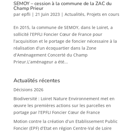
SEMOY – cession à la commune de la ZAC du
Champ Prieur
par
epfli
|
21 Juin 2023
|
Actualités
,
Projets en cours
En 2015, la commune de SEMOY, dans le Loiret, a
sollicité l’EPFLI Foncier Cœur de France pour
l’acquisition et le portage de foncier nécessaire à la
réalisation d’un écoquartier dans la Zone
d’Aménagement Concerté du Champ
Prieur.L’aménageur a été...
Actualités récentes
Décisions 2026
Biodiversité : Loiret Nature Environnement met en
œuvre les premières actions sur les parcelles en
portage par l’EPFLI Foncier Cœur de France
Motion contre la création d’un Etablissement Public
Foncier (EPF) d’Etat en région Centre-Val de Loire