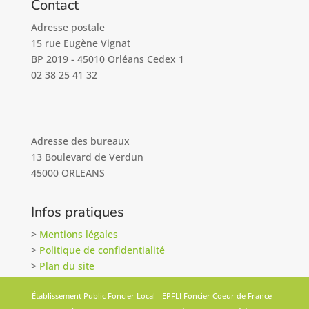
Contact
Adresse postale
15 rue Eugène Vignat
BP 2019 - 45010 Orléans Cedex 1
02 38 25 41 32
Adresse des bureaux
13 Boulevard de Verdun
45000 ORLEANS
Infos pratiques
>
Mentions légales
>
Politique de confidentialité
>
Plan du site
Établissement Public Foncier Local - EPFLI Foncier Coeur de France -