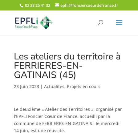
02 38 25 41 32
epfli@fonciercoeurdefrance.fr
Les ateliers du territoire à
FERRIERES-EN-
GATINAIS (45)
23 Juin 2023
|
Actualités
,
Projets en cours
Le deuxième « Atelier des Territoires », organisé par
l’EPFLI Foncier Cœur de France, accueilli par la
commune de FERRIERES-EN-GATINAIS , le mercredi
14 juin, est une réussite.