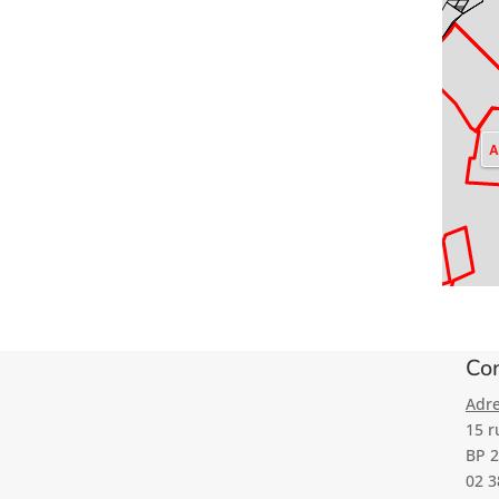
Con
Adre
15 r
BP 2
02 3