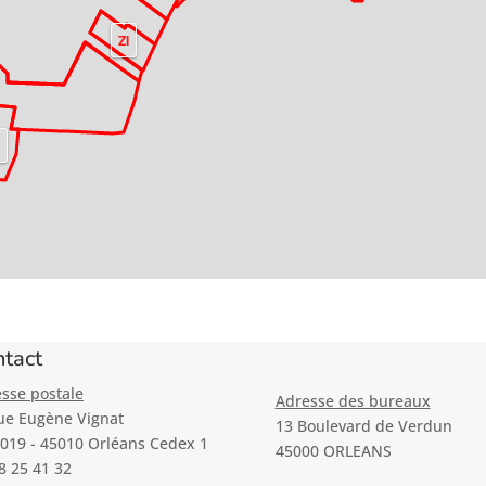
tact
sse postale
Adresse des bureaux
ue Eugène Vignat
13 Boulevard de Verdun
019 - 45010 Orléans Cedex 1
45000 ORLEANS
8 25 41 32