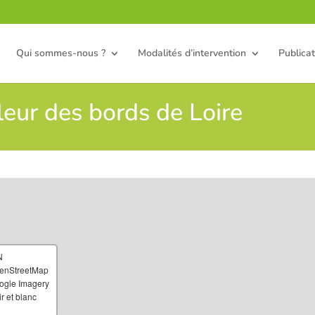
Qui sommes-nous ?
Modalités d’intervention
Publicat
leur des bords de Loire