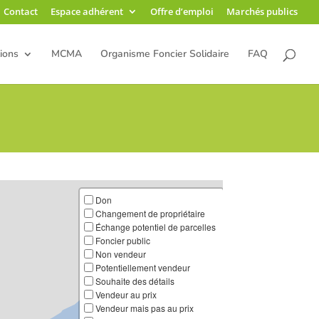
Contact
Espace adhérent
Offre d’emploi
Marchés publics
ions
MCMA
Organisme Foncier Solidaire
FAQ