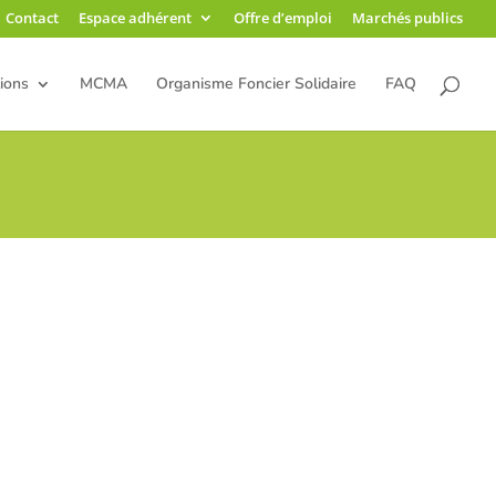
Contact
Espace adhérent
Offre d’emploi
Marchés publics
ions
MCMA
Organisme Foncier Solidaire
FAQ