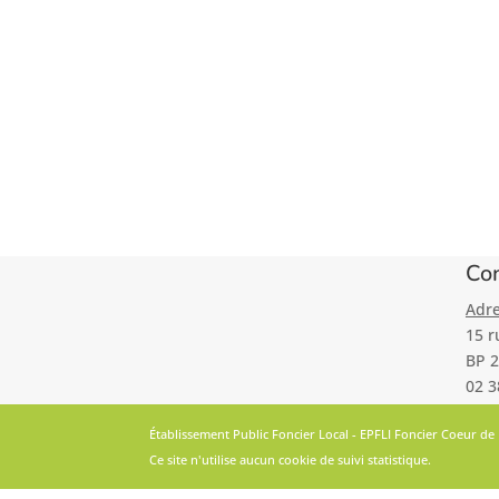
Con
Adre
15 r
BP 2
02 3
Établissement Public Foncier Local - EPFLI Foncier Coeur de
Ce site n'utilise aucun cookie de suivi statistique.