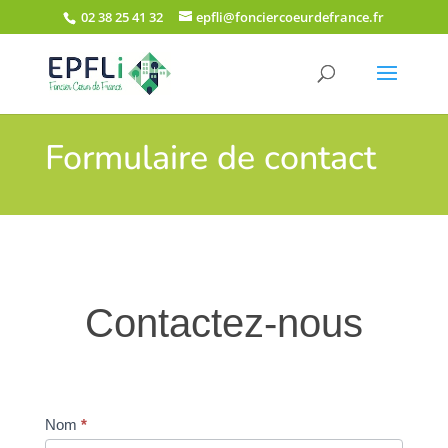
02 38 25 41 32
epfli@fonciercoeurdefrance.fr
Formulaire de contact
Contactez-
Contactez-nous
nous
Nom
*