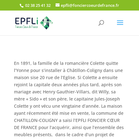
02 38 25 41 32
epfli@fonciercoeurdefrance.fr
En 1891, la famille de la romancière Colette quitte
l’Yonne pour s’installer à Châtillon-Coligny dans une
maison sise 20 rue de l’Eglise. Si Colette a ensuite
rejoint la capitale deux années plus tard, après son
mariage avec Henry Gauthier-Villars, dit Willy, sa
mère « Sido » et son père, le capitaine Jules-Joseph
Colette y ont vécu une vingtaine d’année. La maison
ayant récemment été mise en vente, la commune de
CHATILLON-COLIGNY a saisi l’EPFLI FONCIER CŒUR
DE FRANCE pour l’acquérir, ainsi que l’ensemble des
meubles présents, dans le cadre d’un projet de