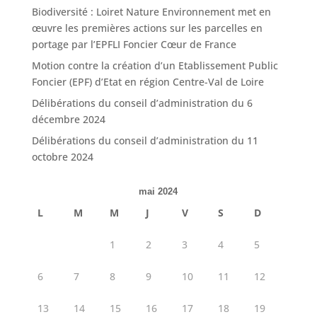
Biodiversité : Loiret Nature Environnement met en
œuvre les premières actions sur les parcelles en
portage par l’EPFLI Foncier Cœur de France
Motion contre la création d’un Etablissement Public
Foncier (EPF) d’Etat en région Centre-Val de Loire
Délibérations du conseil d’administration du 6
décembre 2024
Délibérations du conseil d’administration du 11
octobre 2024
mai 2024
L
M
M
J
V
S
D
1
2
3
4
5
6
7
8
9
10
11
12
13
14
15
16
17
18
19