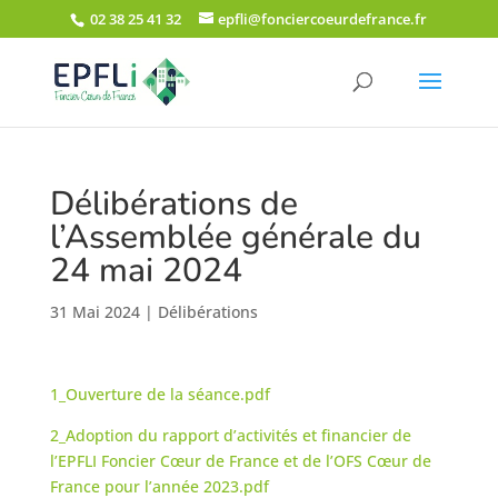
02 38 25 41 32
epfli@fonciercoeurdefrance.fr
Délibérations de
l’Assemblée générale du
24 mai 2024
31 Mai 2024
|
Délibérations
1_Ouverture de la séance.pdf
2_Adoption du rapport d’activités et financier de
l’EPFLI Foncier Cœur de France et de l’OFS Cœur de
France pour l’année 2023.pdf