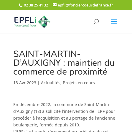
02 38 25 41 32
epfli@fonciercoeurdefrance.fr
SAINT-MARTIN-
D’AUXIGNY : maintien du
commerce de proximité
13 Avr 2023
|
Actualités
,
Projets en cours
En décembre 2022, la commune de Saint-Martin-
d’Auxigny (18) a sollicité l’intervention de l’EPF pour
procéder à l’acquisition et au portage de l’ancienne
boulangerie, fermée depuis 2019.
L’EPF s’est rendu récemment propriétaire de cet