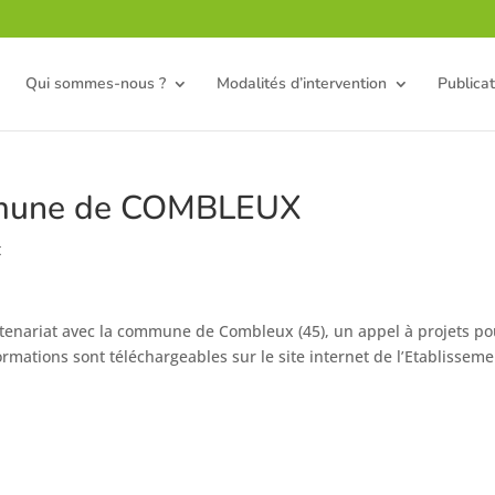
Qui sommes-nous ?
Modalités d’intervention
Publicat
ommune de COMBLEUX
t
rtenariat avec la commune de Combleux (45), un appel à projets po
ormations sont téléchargeables sur le site internet de l’Etablisseme