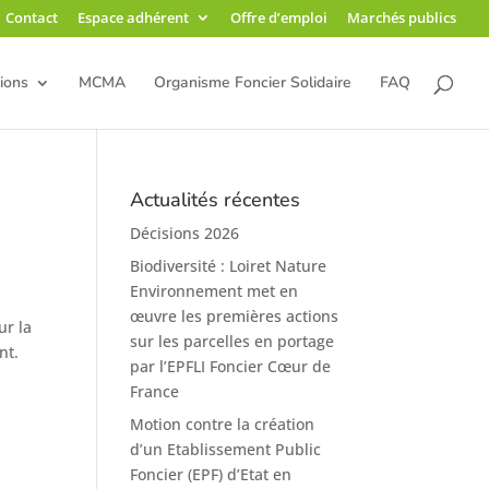
Contact
Espace adhérent
Offre d’emploi
Marchés publics
ions
MCMA
Organisme Foncier Solidaire
FAQ
Actualités récentes
Décisions 2026
Biodiversité : Loiret Nature
Environnement met en
œuvre les premières actions
ur la
sur les parcelles en portage
nt.
par l’EPFLI Foncier Cœur de
France
Motion contre la création
d’un Etablissement Public
Foncier (EPF) d’Etat en